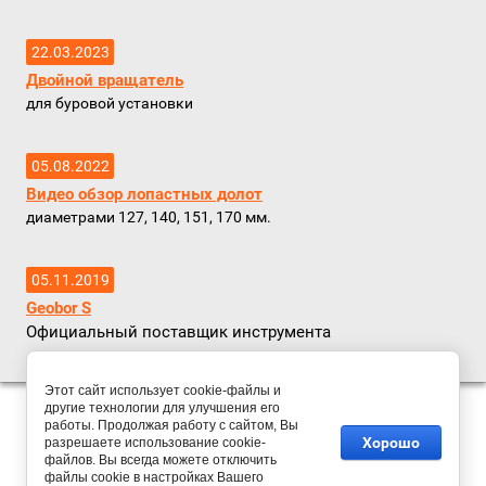
22.03.2023
Двойной вращатель
для буровой установки
05.08.2022
Видео обзор лопастных долот
диаметрами 127, 140, 151, 170 мм.
05.11.2019
Geobor S
Официальный поставщик инструмента
Этот сайт использует cookie-файлы и
другие технологии для улучшения его
Copyright © 2007 - 2026 ООО Экзостра
работы. Продолжая работу с сайтом, Вы
Создать сайт
в Мегагрупп.ру
Хорошо
разрешаете использование cookie-
файлов. Вы всегда можете отключить
Новости компании ЭКЗОСТРА
файлы cookie в настройках Вашего