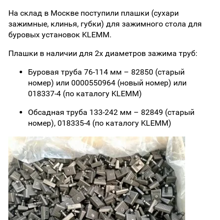
На склад в Москве поступили плашки (сухари
зажимные, клинья, губки) для зажимного стола для
буровых установок KLEMM.
Плашки в наличии для 2х диаметров зажима труб:
Буровая труба 76-114 мм – 82850 (старый
номер) или 0000550964 (новый номер) или
018337-4 (по каталогу KLEMM)
Обсадная труба 133-242 мм – 82849 (старый
номер), 018335-4 (по каталогу KLEMM)