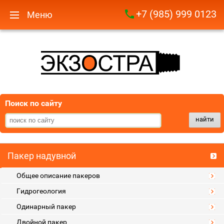
+7 (985) 999 0123
Меню
Поиск по сайту
найти
Пакер надувной
Общее описание пакеров
Гидрогеология
Одинарный пакер
Двойной пакер