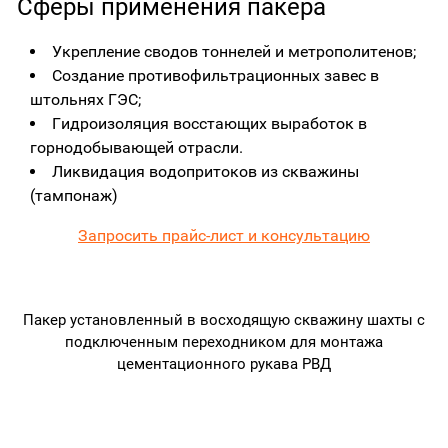
Сферы применения пакера
Укрепление сводов тоннелей и метрополитенов;
Создание противофильтрационных завес в
штольнях ГЭС;
Гидроизоляция восстающих выработок в
горнодобывающей отрасли.
Ликвидация водопритоков из скважины
(тампонаж)
Запросить прайс-лист и консультацию
Пакер установленный в восходящую скважину шахты с
подключенным переходником для монтажа
цементационного рукава РВД